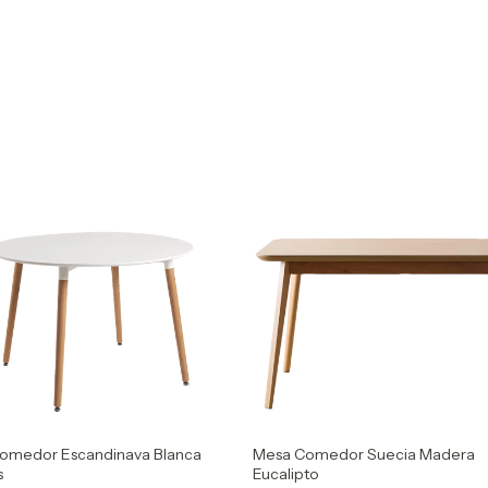
omedor Escandinava Blanca
Mesa Comedor Suecia Madera
s
Eucalipto