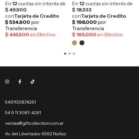
5491130874261
54 9 11 3087-4261
ventas@giftcollection.com.ar
Av. del Libertador 6562 Nuñez