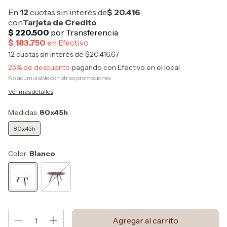
12
cuotas sin interés de
$20.416,67
25% de descuento
pagando con Efectivo en el local
No acumulable con otras promociones
Ver más detalles
Medidas:
80x45h
80x45h
Color:
Blanco